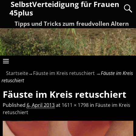
SelbstVerteidigung für Frauen
45plus
Tipps und Tricks zum freudvollen Altern
Startseite
→
Fäuste im Kreis retuschiert
→
Fäuste im Kreis
retuschiert
Fäuste im Kreis retuschiert
Published
6. April 2013
at
1611 × 1798
in
Fäuste im Kreis
retuschiert